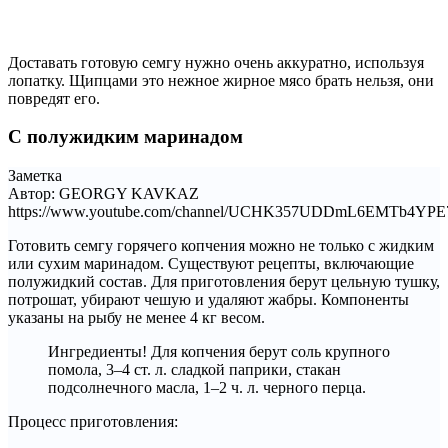
Доставать готовую семгу нужно очень аккуратно, используя
лопатку. Щипцами это нежное жирное мясо брать нельзя, они
повредят его.
С полужидким маринадом
Заметка
Автор: GEORGY KAVKAZ
https://www.youtube.com/channel/UCHK357UDDmL6EMTb4YP
Готовить семгу горячего копчения можно не только с жидким
или сухим маринадом. Существуют рецепты, включающие
полужидкий состав. Для приготовления берут цельную тушку,
потрошат, убирают чешую и удаляют жабры. Компоненты
указаны на рыбу не менее 4 кг весом.
Ингредиенты! Для копчения берут соль крупного
помола, 3–4 ст. л. сладкой паприки, стакан
подсолнечного масла, 1–2 ч. л. черного перца.
Процесс приготовления: