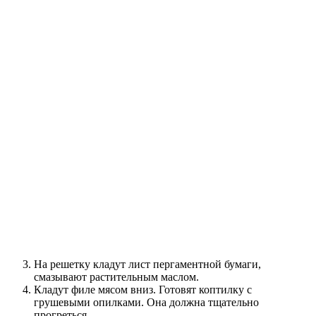
На решетку кладут лист пергаментной бумаги,
смазывают растительным маслом.
Кладут филе мясом вниз. Готовят коптилку с
грушевыми опилками. Она должна тщательно
прогреться.