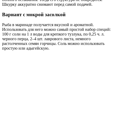
Шкурку аккуратно снимают перед самой подачей.
Вариант с мокрой засолкой
Рыба в маринаде получается вкусной и ароматной.
Использовать для него можно самый простой набор специй:
100 г соли на 1 л воды для крепкого тузлука, по 0,25 ч. л.
черного перца, 2–4 шт. лаврового листа, немного
растолченных семян горчицы. Соль можно использовать
простую или адыгейскую.