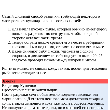
Самый сложный способ разделки, требующий некоторого
мастерства от кулинара и очень острых ножей:
Для начала кусочек рыбы, который обычно имеет форму
подковы, разрезают по центру так, чтобы на одной
стороне осталась часть хребта.
Теперь острым ножом срезают его вместе с реберными
костями – 1 мм под ними, стараясь не оставлять в мясе.
Далее снимают рыбу с кожи, удерживая с одной
стороны, и движением от себя под углом около 20–25
градусов проводят ножом между шкурой и мясом.
Коптить можно, не снимая кожу, так как после приготовления
рыба легко отходит от нее.
Заметка
Владимир Кузнецов
Профессиональный коптильщик
После разделки семга обязательно подлежит засолке или
маринованию. Для этого нежного мяса достаточно сахара и
соли, а также лимонного сока уже после процесса копчения.
Используют и ароматные травы, но в меньшей степени, чем