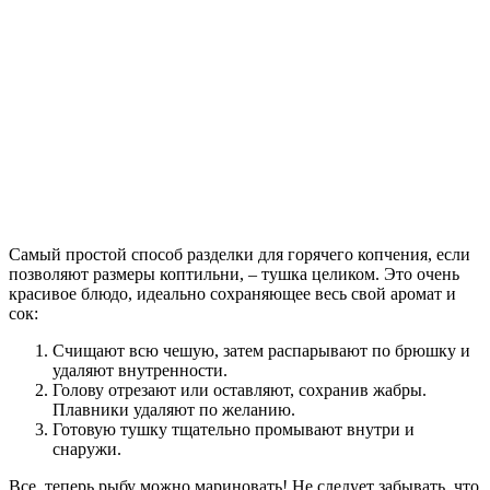
Самый простой способ разделки для горячего копчения, если
позволяют размеры коптильни, – тушка целиком. Это очень
красивое блюдо, идеально сохраняющее весь свой аромат и
сок:
Счищают всю чешую, затем распарывают по брюшку и
удаляют внутренности.
Голову отрезают или оставляют, сохранив жабры.
Плавники удаляют по желанию.
Готовую тушку тщательно промывают внутри и
снаружи.
Все, теперь рыбу можно мариновать! Не следует забывать, что