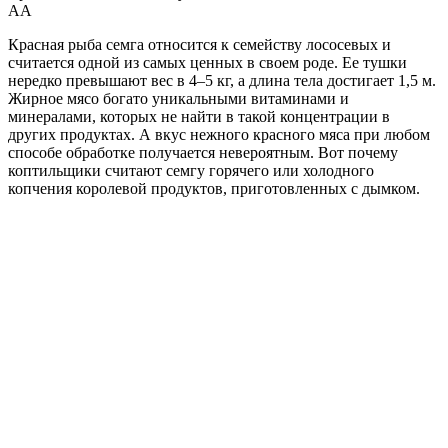
А
А
Красная рыба семга относится к семейству лососевых и
считается одной из самых ценных в своем роде. Ее тушки
нередко превышают вес в 4–5 кг, а длина тела достигает 1,5 м.
Жирное мясо богато уникальными витаминами и
минералами, которых не найти в такой концентрации в
других продуктах. А вкус нежного красного мяса при любом
способе обработке получается невероятным. Вот почему
коптильщики считают семгу горячего или холодного
копчения королевой продуктов, приготовленных с дымком.