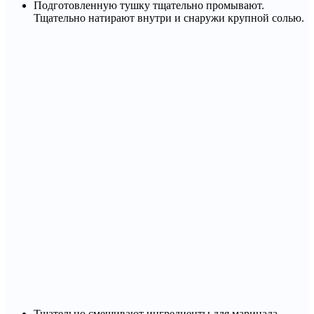
Подготовленную тушку тщательно промывают.
Тщательно натирают внутри и снаружи крупной солью.
Тщательно смешивают ингредиенты для маринада.