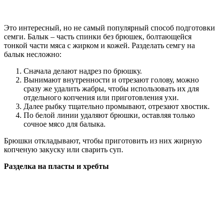
Это интересный, но не самый популярный способ подготовки
семги. Балык – часть спинки без брюшек, болтающейся
тонкой части мяса с жирком и кожей. Разделать семгу на
балык несложно:
Сначала делают надрез по брюшку.
Вынимают внутренности и отрезают голову, можно
сразу же удалить жабры, чтобы использовать их для
отдельного копчения или приготовления ухи.
Далее рыбку тщательно промывают, отрезают хвостик.
По белой линии удаляют брюшки, оставляя только
сочное мясо для балыка.
Брюшки откладывают, чтобы приготовить из них жирную
копченую закуску или сварить суп.
Разделка на пласты и хребты