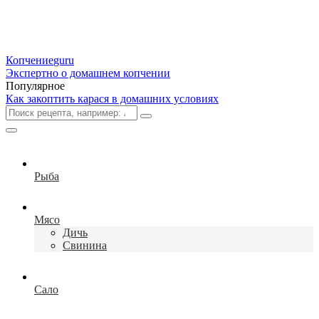
Копчение
guru
Экспертно о домашнем копчении
Популярное
Как закоптить карася в домашних условиях
Рыба
Мясо
Дичь
Свинина
Сало