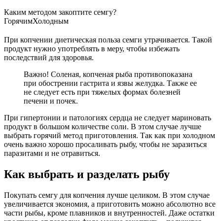
Каким методом закоптите семгу?
Горячим
Холодным
При копчении диетическая польза семги утрачивается. Такой
продукт нужно употреблять в меру, чтобы избежать
последствий для здоровья.
Важно! Соленая, копченая рыба противопоказана
при обострении гастрита и язвы желудка. Также ее
не следует есть при тяжелых формах болезней
печени и почек.
При гипертонии и патологиях сердца не следует мариновать
продукт в большом количестве соли. В этом случае лучше
выбрать горячий метод приготовления. Так как при холодном
очень важно хорошо просаливать рыбу, чтобы не заразиться
паразитами и не отравиться.
Как выбрать и разделать рыбу
Покупать семгу для копчения лучше целиком. В этом случае
увеличивается экономия, а приготовить можно абсолютно все
части рыбы, кроме плавников и внутренностей. Даже остатки