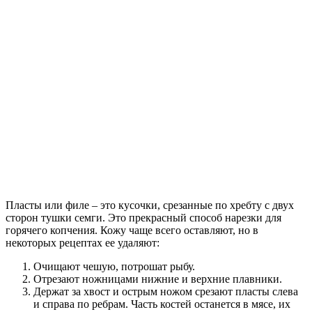
Пласты или филе – это кусочки, срезанные по хребту с двух
сторон тушки семги. Это прекрасный способ нарезки для
горячего копчения. Кожу чаще всего оставляют, но в
некоторых рецептах ее удаляют:
Очищают чешую, потрошат рыбу.
Отрезают ножницами нижние и верхние плавники.
Держат за хвост и острым ножом срезают пласты слева
и справа по ребрам. Часть костей останется в мясе, их