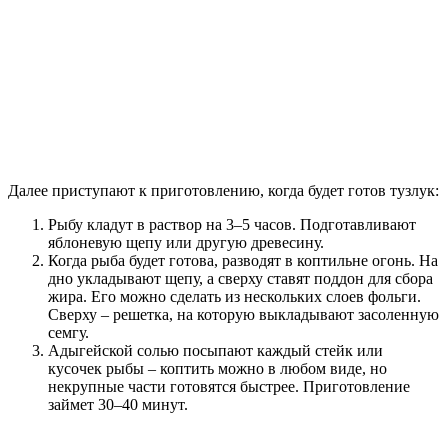
Далее приступают к приготовлению, когда будет готов тузлук:
Рыбу кладут в раствор на 3–5 часов. Подготавливают
яблоневую щепу или другую древесину.
Когда рыба будет готова, разводят в коптильне огонь. На
дно укладывают щепу, а сверху ставят поддон для сбора
жира. Его можно сделать из нескольких слоев фольги.
Сверху – решетка, на которую выкладывают засоленную
семгу.
Адыгейской солью посыпают каждый стейк или
кусочек рыбы – коптить можно в любом виде, но
некрупные части готовятся быстрее. Приготовление
займет 30–40 минут.