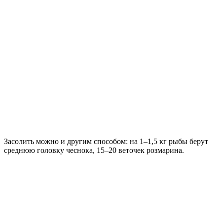
Засолить можно и другим способом: на 1–1,5 кг рыбы берут
среднюю головку чеснока, 15–20 веточек розмарина.