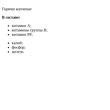
Горячее копчение
В составе:
витамин A;
витамины группы B;
витамин PP;
калий;
фосфор;
железо.