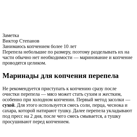
Заметка
Виктор Степанов
Занимаюсь копчением более 10 лет
Перепела небольшие по размеру, поэтому разделывать их на
части обычно нет необходимости — маринование и копчение
проводятся целиком.
Маринады для копчения перепела
Не рекомендуется приступать к копчению сразу после
очистки перепела — мясо может стать сухим и жестким,
особенно при холодном копчении. Первый метод засолки —
сухой
. Для этого используется смесь соли, перца, чеснока и
сахара, которой натирают тушку. Далее перепела укладывают
под пресс на 2 дня, после чего смесь смывается, а тушку
просушивают перед копчением.