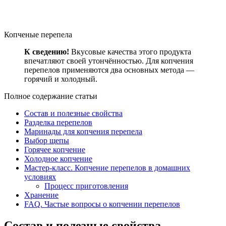
Копченые перепела
К сведению!
Вкусовые качества этого продукта
впечатляют своей утончённостью. Для копчения
перепелов применяются два основных метода —
горячий и холодный.
Полное содержание статьи
Состав и полезные свойства
Разделка перепелов
Маринады для копчения перепела
Выбор щепы
Горячее копчение
Холодное копчение
Мастер-класс. Копчение перепелов в домашних
условиях
Процесс приготовления
Хранение
FAQ. Частые вопросы о копчении перепелов
Состав и полезные свойства