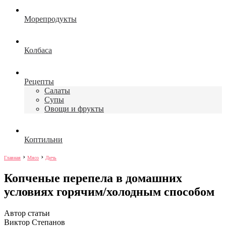
Морепродукты
Колбаса
Рецепты
Салаты
Супы
Овощи и фрукты
Коптильни
›
›
Главная
Мясо
Дичь
Копченые перепела в домашних
условиях горячим/холодным способом
Автор статьи
Виктор Степанов