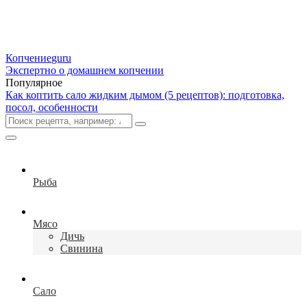
Копчение
guru
Экспертно о домашнем копчении
Популярное
Как коптить сало жидким дымом (5 рецептов): подготовка,
посол, особенности
Рыба
Мясо
Дичь
Свинина
Сало