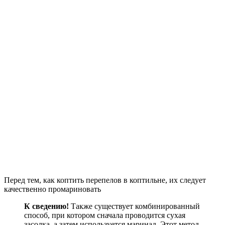
Перед тем, как коптить перепелов в коптильне, их следует
качественно промариновать
К сведению!
Также существует комбинированный
способ, при котором сначала проводится сухая
засолка, а затем используется маринад. Этот метод