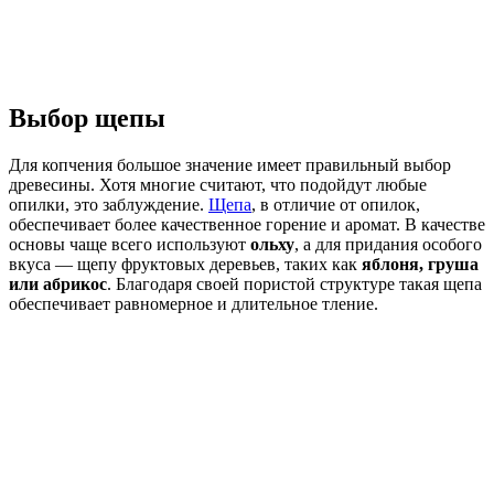
Выбор щепы
Для копчения большое значение имеет правильный выбор
древесины. Хотя многие считают, что подойдут любые
опилки, это заблуждение.
Щепа
, в отличие от опилок,
обеспечивает более качественное горение и аромат. В качестве
основы чаще всего используют
ольху
, а для придания особого
вкуса — щепу фруктовых деревьев, таких как
яблоня, груша
или абрикос
. Благодаря своей пористой структуре такая щепа
обеспечивает равномерное и длительное тление.