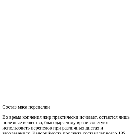
Состав мяса перепелки
Во время копчения жир практически исчезает, остаются лишь
полезные вещества, благодаря чему врачи советуют
использовать перепелов при различных диетах и
заболеваниях. Калорийность продукта составляет всего
135