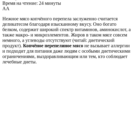
Время на чтение: 24 минуты
А
А
Нежное мясо копчёного перепела заслуженно считается
деликатесом благодаря изысканному вкусу. Оно богато
белком, содержит широкий спектр витаминов, аминокислот, а
также макро- и микроэлементов. Жиров в таком мясе совсем
немного, а углеводы отсутствуют (читай: диетический
продукт).
Копчёное перепелиное мясо
не вызывает аллергии
и подходит для питания даже людям с особыми диетическими
ограничениями, выздоравливающим или тем, кто соблюдает
лечебные диеты.