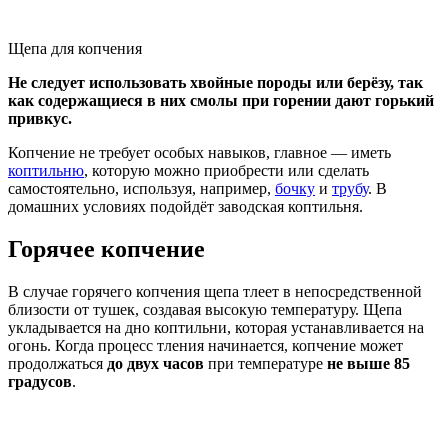
Щепа для копчения
Не следует использовать хвойные породы или берёзу, так
как содержащиеся в них смолы при горении дают горький
привкус.
Копчение не требует особых навыков, главное — иметь
коптильню
, которую можно приобрести или сделать
самостоятельно, используя, например,
бочку
и
трубу
. В
домашних условиях подойдёт заводская коптильня.
Горячее копчение
В случае горячего копчения щепа тлеет в непосредственной
близости от тушек, создавая высокую температуру. Щепа
укладывается на дно коптильни, которая устанавливается на
огонь. Когда процесс тления начинается, копчение может
продолжаться
до двух часов
при температуре
не выше 85
градусов
.