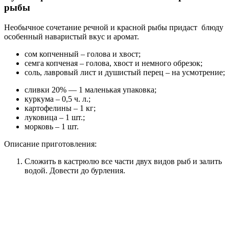
рыбы
Необычное сочетание речной и красной рыбы придаст блюду
особенный наваристый вкус и аромат.
сом копченный – голова и хвост;
семга копченая – голова, хвост и немного обрезок;
соль, лавровый лист и душистый перец – на усмотрение;
сливки 20% — 1 маленькая упаковка;
куркума – 0,5 ч. л.;
картофелины – 1 кг;
луковица – 1 шт.;
морковь – 1 шт.
Описание приготовления:
Сложить в кастрюлю все части двух видов рыб и залить
водой. Довести до бурления.