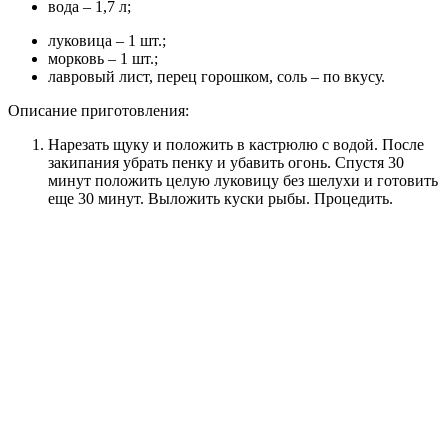
вода – 1,7 л;
луковица – 1 шт.;
морковь – 1 шт.;
лавровый лист, перец горошком, соль – по вкусу.
Описание приготовления:
Нарезать щуку и положить в кастрюлю с водой. После
закипания убрать пенку и убавить огонь. Спустя 30
минут положить целую луковицу без шелухи и готовить
еще 30 минут. Выложить куски рыбы. Процедить.