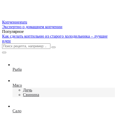
Копчение
guru
Экспертно о домашнем копчении
Популярное
Как сделать коптильню из старого холодильника – лучшие
идеи
Рыба
Мясо
Дичь
Свинина
Сало