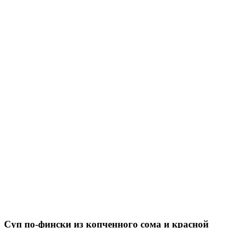
Суп по-фински из копченного сома и красной