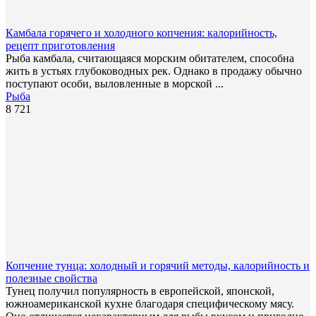
Камбала горячего и холодного копчения: калорийность,
рецепт приготовления
Рыба камбала, считающаяся морским обитателем, способна
жить в устьях глубоководных рек. Однако в продажу обычно
поступают особи, выловленные в морской ...
Рыба
8 721
Копчение тунца: холодный и горячий методы, калорийность и
полезные свойства
Тунец получил популярность в европейской, японской,
южноамериканской кухне благодаря специфическому мясу.