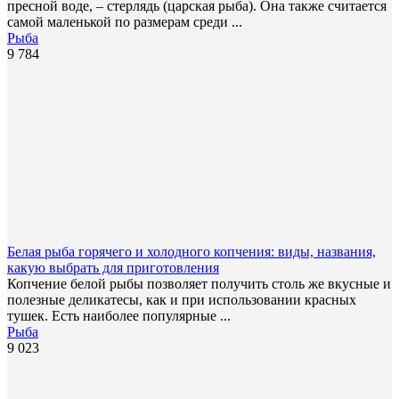
пресной воде, – стерлядь (царская рыба). Она также считается
самой маленькой по размерам среди ...
Рыба
9 784
Белая рыба горячего и холодного копчения: виды, названия,
какую выбрать для приготовления
Копчение белой рыбы позволяет получить столь же вкусные и
полезные деликатесы, как и при использовании красных
тушек. Есть наиболее популярные ...
Рыба
9 023