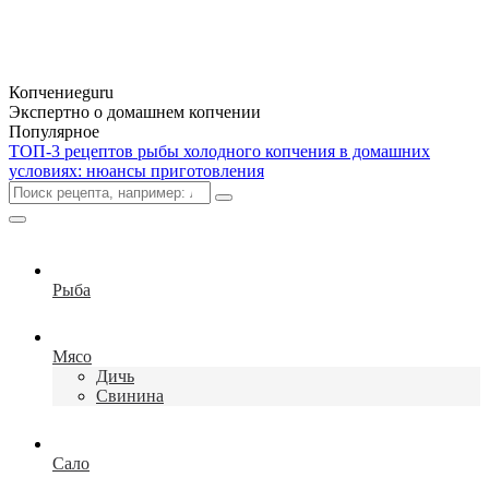
Копчение
guru
Экспертно о домашнем копчении
Популярное
ТОП-3 рецептов рыбы холодного копчения в домашних
условиях: нюансы приготовления
Рыба
Мясо
Дичь
Свинина
Сало