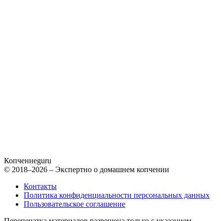
Копчение
guru
© 2018–2026 – Экспертно о домашнем копчении
Контакты
Политика конфиденциальности персональных данных
Пользовательское соглашение
Перепечатка материалов разрешена только с указанием