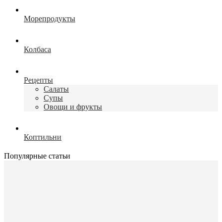
Морепродукты
Колбаса
Рецепты
Салаты
Супы
Овощи и фрукты
Коптильни
Популярные статьи