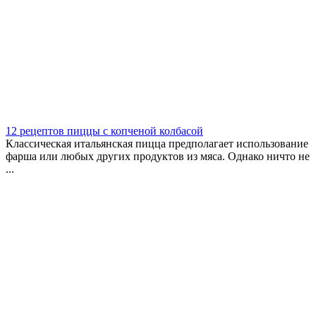
12 рецептов пиццы с копченой колбасой
Классическая итальянская пицца предполагает использование
фарша или любых других продуктов из мяса. Однако ничто не
...