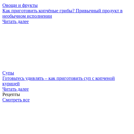
Овощи и фрукты
Как приготовить копчёные грибы? Привычный продукт в
необычном исполнении
Читать далее
Супы
Готовьтесь удивлять – как приготовить суп с копченой
курицей
Читать далее
Рецепты
Смотреть все