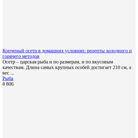
Копченый осетр в домашних условиях: рецепты холодного и
горячего методов
Осетр – царская рыба и по размерам, и по вкусовым
качествам. Длина самых крупных особей достигает 210 см, а
вес ...
Рыба
8 806