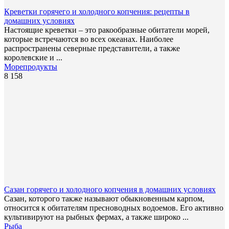
Креветки горячего и холодного копчения: рецепты в
домашних условиях
Настоящие креветки – это ракообразные обитатели морей,
которые встречаются во всех океанах. Наиболее
распространены северные представители, а также
королевские и ...
Морепродукты
8 158
Сазан горячего и холодного копчения в домашних условиях
Сазан, которого также называют обыкновенным карпом,
относится к обитателям пресноводных водоемов. Его активно
культивируют на рыбных фермах, а также широко ...
Рыба