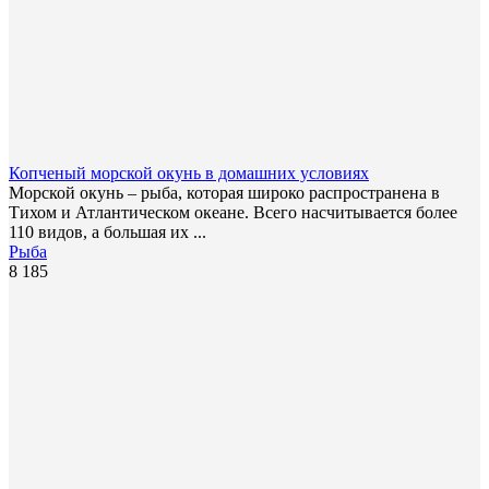
Копченый морской окунь в домашних условиях
Морской окунь – рыба, которая широко распространена в
Тихом и Атлантическом океане. Всего насчитывается более
110 видов, а большая их ...
Рыба
8 185