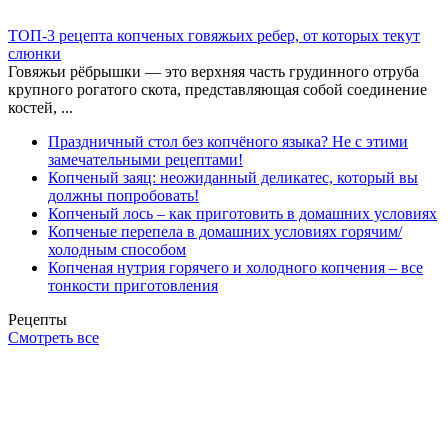
ТОП-3 рецепта копченых говяжьих ребер, от которых текут
слюнки
Говяжьи рёбрышки — это верхняя часть грудинного отруба
крупного рогатого скота, представляющая собой соединение
костей, ...
Праздничный стол без копчёного языка? Не с этими
замечательными рецептами!
Копченый заяц: неожиданный деликатес, который вы
должны попробовать!
Копченый лось – как приготовить в домашних условиях
Копченые перепела в домашних условиях горячим/
холодным способом
Копченая нутрия горячего и холодного копчения – все
тонкости приготовления
Рецепты
Смотреть все