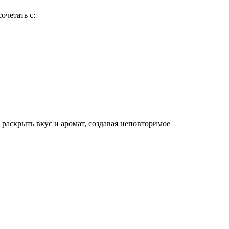
очетать с:
аскрыть вкус и аромат, создавая неповторимое