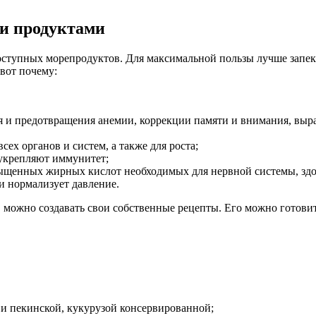
ми продуктами
тупных морепродуктов. Для максимальной пользы лучше запекать
вот почему:
 и предотвращения анемии, коррекции памяти и внимания, выра
ех органов и систем, а также для роста;
 укрепляют иммунитет;
ыщенных жирных кислот необходимых для нервной системы, здор
и нормализует давление.
 можно создавать свои собственные рецепты. Его можно готовит
 и пекинской, кукурузой консервированной;