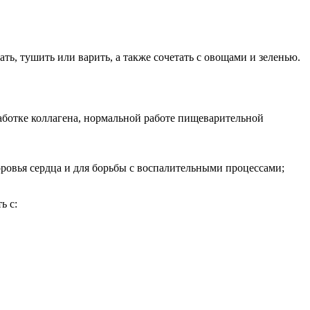
, тушить или варить, а также сочетать с овощами и зеленью.
ботке коллагена, нормальной работе пищеварительной
овья сердца и для борьбы с воспалительными процессами;
ь с: