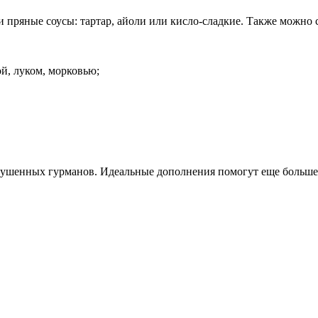
пряные соусы: тартар, айоли или кисло-сладкие. Также можно с
й, луком, морковью;
ушенных гурманов. Идеальные дополнения помогут еще больше р