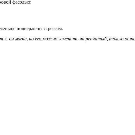
ковой фасолью;
, меньше подвержены стрессам.
т.к. он мягче, но его можно заменить на репчатый, только ош