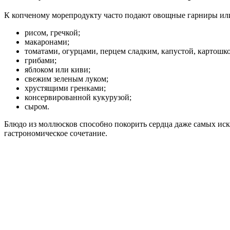
К копченому морепродукту часто подают овощные гарниры или 
рисом, гречкой;
макаронами;
томатами, огурцами, перцем сладким, капустой, картошко
грибами;
яблоком или киви;
свежим зеленым луком;
хрустящими гренками;
консервированной кукурузой;
сыром.
Блюдо из моллюсков способно покорить сердца даже самых иск
гастрономическое сочетание.