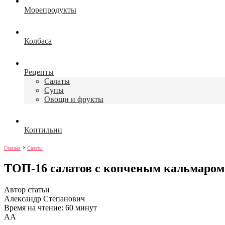
Морепродукты
Колбаса
Рецепты
Салаты
Супы
Овощи и фрукты
Коптильни
›
Главная
Салаты
ТОП-16 салатов с копченым кальмаром
Автор статьи
Александр Степанович
Время на чтение: 60 минут
А
А