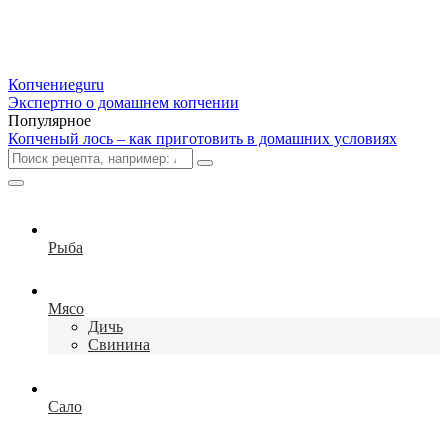
Копчение
guru
Экспертно о домашнем копчении
Популярное
Копченый лось – как приготовить в домашних условиях
Рыба
Мясо
Дичь
Свинина
Сало