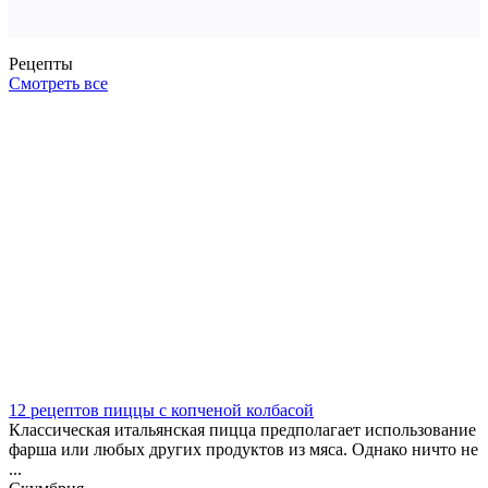
Рецепты
Смотреть все
12 рецептов пиццы с копченой колбасой
Классическая итальянская пицца предполагает использование
фарша или любых других продуктов из мяса. Однако ничто не
...