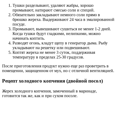
Тушки разделывают, удаляют жабры, хорошо
промывают, натирают смесью соли и специй.
Обязательно закладывают немного соли прямо в
брюшко жереха. Выдерживают 24 часа в эмалированной
посуде.
Промывают, вывешивают сушиться не менее 1-2 дней.
Когда тушки будут гладкими, нелипкими, можно
начинать коптить.
Разводят огонь, кладут щепу в генератор дыма. Рыбу
укладывают на решетку или подвешивают.
Коптят жереха не менее 3 суток, поддерживая
температуру в пределах 25-30 градусов.
После приготовления продукт нужно еще раз проветрить в
помещении, защищенном от мух, но с отличной вентиляцией.
Рецепт холодного копчения (двойной посол)
Жерех холодного копчения, замоченный в маринаде,
готовится так же, как и при сухом посоле.