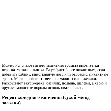
Можно использовать для изменения аромата рыбы ветки
вереска, можжевельника. Вкус будет более пикантным, если
добавить рябину, виноградную лозу или барбарис, пикантные
травы. Можно положить веточки малины или ежевики.
Раскрывают вкус жереха: базилик, полынь, шалфей, а хвою и
другие смолистые породы использовать нельзя.
Рецепт холодного копчения (сухой метод
засолки)