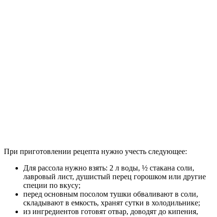
При приготовлении рецепта нужно учесть следующее:
Для рассола нужно взять: 2 л воды, ½ стакана соли,
лавровый лист, душистый перец горошком или другие
специи по вкусу;
перед основным посолом тушки обваливают в соли,
складывают в емкость, хранят сутки в холодильнике;
из ингредиентов готовят отвар, доводят до кипения,