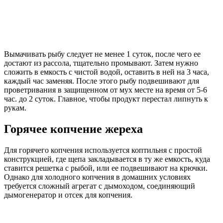
Вымачивать рыбу следует не менее 1 суток, после чего ее
достают из рассола, тщательно промывают. Затем нужно
сложить в емкость с чистой водой, оставить в ней на 3 часа,
каждый час заменяя. После этого рыбу подвешивают для
проветривания в защищенном от мух месте на время от 5-6
час. до 2 суток. Главное, чтобы продукт перестал липнуть к
рукам.
Горячее копчение жереха
Для горячего копчения используется коптильня с простой
конструкцией, где щепа закладывается в ту же емкость, куда
ставится решетка с рыбой, или ее подвешивают на крючки.
Однако для холодного копчения в домашних условиях
требуется сложный агрегат с дымоходом, соединяющий
дымогенератор и отсек для копчения.