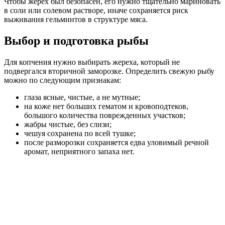
Чтобы жерех был безопасен, его нужно тщательно мариновать
в соли или солевом растворе, иначе сохраняется риск
выживания гельминтов в структуре мяса.
Выбор и подготовка рыбы
Для копчения нужно выбирать жереха, который не
подвергался вторичной заморозке. Определить свежую рыбу
можно по следующим признакам:
глаза ясные, чистые, а не мутные;
на коже нет больших гематом и кровоподтеков,
большого количества поврежденных участков;
жабры чистые, без слизи;
чешуя сохранена по всей тушке;
после разморозки сохраняется едва уловимый речной
аромат, неприятного запаха нет.