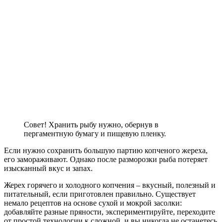
Совет! Хранить рыбу нужно, обернув в
пергаментную бумагу и пищевую пленку.
Если нужно сохранить большую партию копченого жереха,
его замораживают. Однако после разморозки рыба потеряет
изысканный вкус и запах.
Жерех горячего и холодного копчения – вкусный, полезный и
питательный, если приготовлен правильно. Существует
немало рецептов на основе сухой и мокрой засолки:
добавляйте разные пряности, экспериментируйте, переходите
от простой технологии к сложной, и вы никогда не останетесь