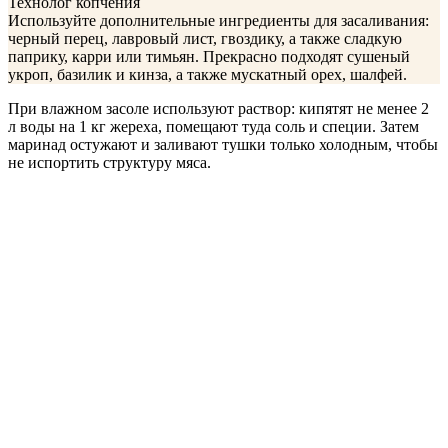
Технолог копчения
Используйте дополнительные ингредиенты для засаливания:
черный перец, лавровый лист, гвоздику, а также сладкую
паприку, карри или тимьян. Прекрасно подходят сушеный
укроп, базилик и кинза, а также мускатный орех, шалфей.
При влажном засоле используют раствор: кипятят не менее 2
л воды на 1 кг жереха, помещают туда соль и специи. Затем
маринад остужают и заливают тушки только холодным, чтобы
не испортить структуру мяса.