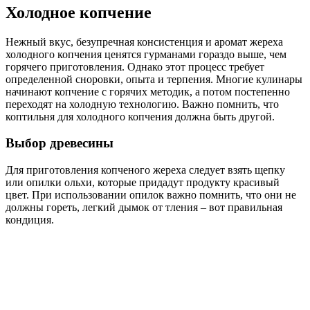
Холодное копчение
Нежный вкус, безупречная консистенция и аромат жереха
холодного копчения ценятся гурманами гораздо выше, чем
горячего приготовления. Однако этот процесс требует
определенной сноровки, опыта и терпения. Многие кулинары
начинают копчение с горячих методик, а потом постепенно
переходят на холодную технологию. Важно помнить, что
коптильня для холодного копчения должна быть другой.
Выбор древесины
Для приготовления копченого жереха следует взять щепку
или опилки ольхи, которые придадут продукту красивый
цвет. При использовании опилок важно помнить, что они не
должны гореть, легкий дымок от тления – вот правильная
кондиция.