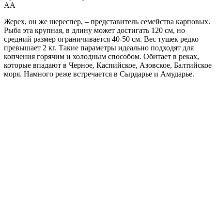
А
А
Жерех, он же шереспер, – представитель семейства карповых.
Рыба эта крупная, в длину может достигать 120 см, но
средний размер ограничивается 40-50 см. Вес тушек редко
превышает 2 кг. Такие параметры идеально подходят для
копчения горячим и холодным способом. Обитает в реках,
которые впадают в Черное, Каспийское, Азовское, Балтийское
моря. Намного реже встречается в Сырдарье и Амударье.