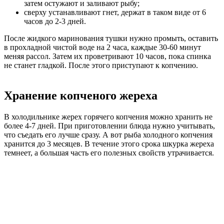
затем остужают и заливают рыбу;
сверху устанавливают гнет, держат в таком виде от 6
часов до 2-3 дней.
После жидкого маринования тушки нужно промыть, оставить
в прохладной чистой воде на 2 часа, каждые 30-60 минут
меняя рассол. Затем их проветривают 10 часов, пока спинка
не станет гладкой. После этого приступают к копчению.
Хранение копченого жереха
В холодильнике жерех горячего копчения можно хранить не
более 4-7 дней. При приготовлении блюда нужно учитывать,
что съедать его лучше сразу. А вот рыба холодного копчения
хранится до 3 месяцев. В течение этого срока шкурка жереха
темнеет, а большая часть его полезных свойств утрачивается.