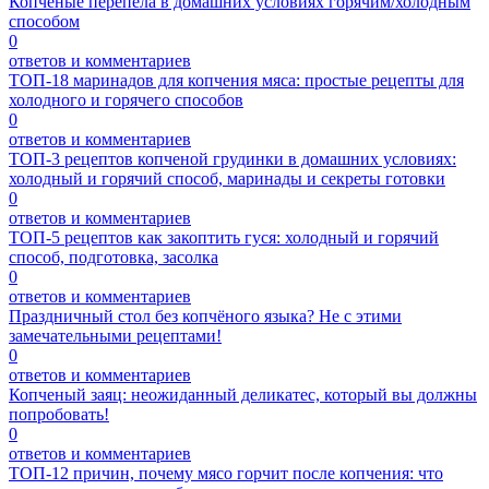
Копченые перепела в домашних условиях горячим/холодным
способом
0
ответов и комментариев
ТОП-18 маринадов для копчения мяса: простые рецепты для
холодного и горячего способов
0
ответов и комментариев
ТОП-3 рецептов копченой грудинки в домашних условиях:
холодный и горячий способ, маринады и секреты готовки
0
ответов и комментариев
ТОП-5 рецептов как закоптить гуся: холодный и горячий
способ, подготовка, засолка
0
ответов и комментариев
Праздничный стол без копчёного языка? Не с этими
замечательными рецептами!
0
ответов и комментариев
Копченый заяц: неожиданный деликатес, который вы должны
попробовать!
0
ответов и комментариев
ТОП-12 причин, почему мясо горчит после копчения: что