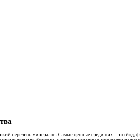
ства
окий перечень минералов. Самые ценные среди них – это йод, фт