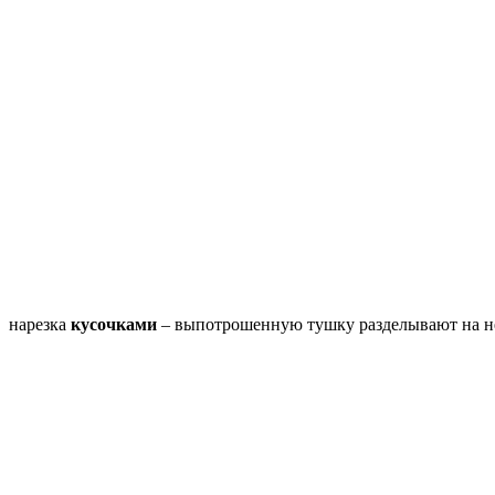
нарезка
кусочками
– выпотрошенную тушку разделывают на не