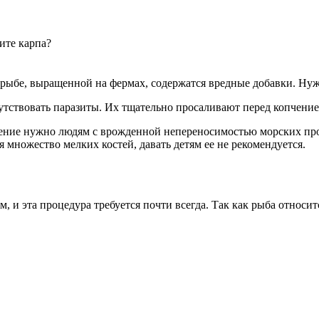
ите карпа?
 рыбе, выращенной на фермах, содержатся вредные добавки. Ну
сутствовать паразиты. Их тщательно просаливают перед копчение
ебление нужно людям с врожденной непереносимостью морских п
я множество мелких костей, давать детям ее не рекомендуется.
, и эта процедура требуется почти всегда. Так как рыба относит