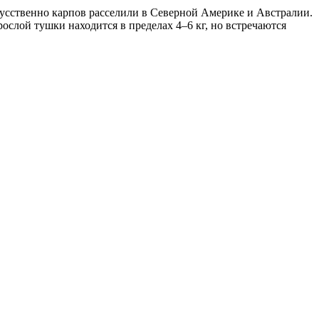
усственно карпов расселили в Северной Америке и Австралии.
ослой тушки находится в пределах 4–6 кг, но встречаются