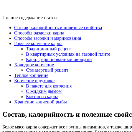
Полное содержание статьи
Состав, калорийность и полезные свойства
Способы разделки карпа
Способы засолки и маринования
Горячее копчение карпа
Традиционный рецепт
В квартирных условиях на газовой плите
Карп, фаршированный овощами
Холодное копчение
Стандартный рецепт
Теплое копчение
Копчение в духовке
В пакете для копчения
С жидким дымом
Коктал из карпа
Хранение копченой рыбы
Состав, калорийность и полезные свой
Белое мясо карпа содержит все группы витаминов, а также шир