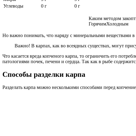
Углеводы
0 г
0 г
Каким методом закопт
Горячим
Холодным
Но важно понимать, что наряду с минеральными веществами в
Важно! В карпах, как во всеядных существах, могут при
Что касается вреда копченого карпа, то ограничить его потр
патологиями почек, печени и сердца. Так как в рыбе содержитс
Способы разделки карпа
Разделать карпа можно несколькими способами перед копчением