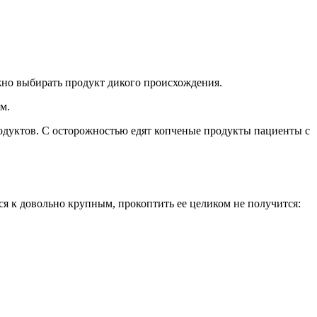
жно выбирать продукт дикого происхождения.
м.
родуктов. С осторожностью едят копченые продукты пациенты с
ся к довольно крупным, прокоптить ее целиком не получится: