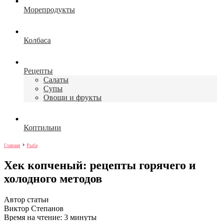
Морепродукты
Колбаса
Рецепты
Салаты
Супы
Овощи и фрукты
Коптильни
›
Главная
Рыба
Хек копченый: рецепты горячего и
холодного методов
Автор статьи
Виктор Степанов
Время на чтение: 3 минуты