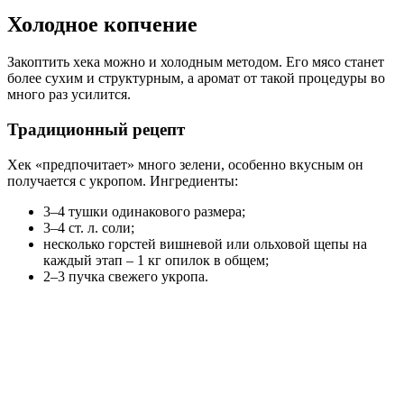
Холодное копчение
Закоптить хека можно и холодным методом. Его мясо станет
более сухим и структурным, а аромат от такой процедуры во
много раз усилится.
Традиционный рецепт
Хек «предпочитает» много зелени, особенно вкусным он
получается с укропом. Ингредиенты:
3–4 тушки одинакового размера;
3–4 ст. л. соли;
несколько горстей вишневой или ольховой щепы на
каждый этап – 1 кг опилок в общем;
2–3 пучка свежего укропа.