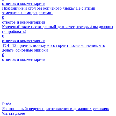
ответов и комментариев
Праздничный стол без копчёного языка? Не с этими
замечательными рецептами!
0
ответов и комментариев
Копченый заяц: неожиданный деликатес, который вы должны
попробовать!
0
ответов и комментариев
ТОП-12 причин, почему мясо горчит после копчения: что
делать, основные ошибки
0
ответов и комментариев
Рыба
Язь копченый: рецепт приготовления в домашних условиях
Читать далее