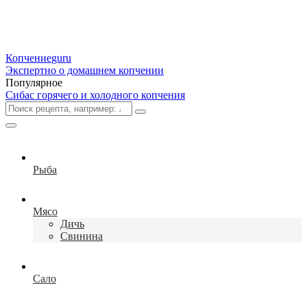
Копчение
guru
Экспертно о домашнем копчении
Популярное
Сибас горячего и холодного копчения
Рыба
Мясо
Дичь
Свинина
Сало