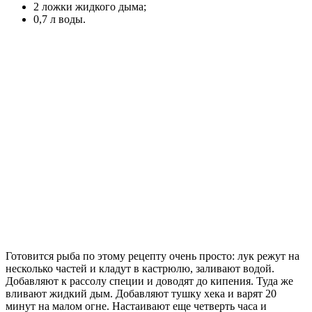
2 ложки жидкого дыма;
0,7 л воды.
Готовится рыба по этому рецепту очень просто: лук режут на
несколько частей и кладут в кастрюлю, заливают водой.
Добавляют к рассолу специи и доводят до кипения. Туда же
вливают жидкий дым. Добавляют тушку хека и варят 20
минут на малом огне. Настаивают еще четверть часа и