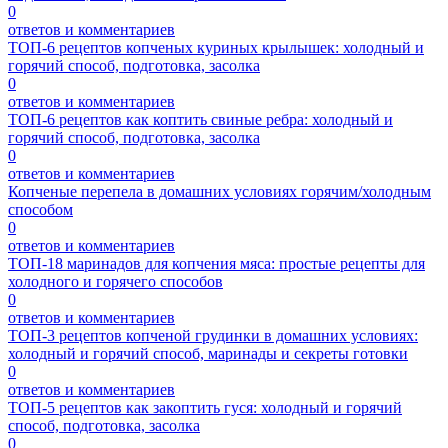
0
ответов и комментариев
ТОП-6 рецептов копченых куриных крылышек: холодный и
горячий способ, подготовка, засолка
0
ответов и комментариев
ТОП-6 рецептов как коптить свиные ребра: холодный и
горячий способ, подготовка, засолка
0
ответов и комментариев
Копченые перепела в домашних условиях горячим/холодным
способом
0
ответов и комментариев
ТОП-18 маринадов для копчения мяса: простые рецепты для
холодного и горячего способов
0
ответов и комментариев
ТОП-3 рецептов копченой грудинки в домашних условиях:
холодный и горячий способ, маринады и секреты готовки
0
ответов и комментариев
ТОП-5 рецептов как закоптить гуся: холодный и горячий
способ, подготовка, засолка
0