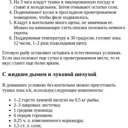
На 3 часа кладут тушки в эмалированную посуду и
ставят в холодильник. Затем отмывают остатки соли.
Подвешивают куски в прохладном проветриваемом
помещении, чтобы филе подвялилось.
Кладут в коптильню много щепы, не замачивая ее.
Можно на начинающие тлеть опилки положить немного
укропа.
Поддерживая температуру в 30 градусов, готовят хека
12 часов, 1–2 раза подкладывая щепу.
Готовую рыбу оставляют остывать в естественных условиях.
Если она полежит еще сутки в проветриваемом месте, то ее
вкус станет еще более ярким.
С жидким дымом и луковой шелухой
В домашних условиях без коптильни можно приготовить
тушки хека х/к, используя следующие компоненты:
1–2 горсти луковой шелухи на 0,5 кг рыбы;
2–3 лавровых листочка;
1 средняя луковица;
6 перцев горошком;
0,25 ч. л. измельченного кориандра;
1,5 ст. л. соли;