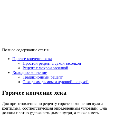
Полное содержание статьи
Горячее копчение хека
Простой рецепт с сухой засолкой
Рецепт с мокрой засолкой
Холодное копчение
Традиционный рецепт
С жидким дымом и луковой шелухой
Горячее копчение хека
Для приготовления по рецепту горячего копчения нужна
коптильня, соответствующая определенным условиям. Она
должна плотно удерживать дым внутри, а также иметь