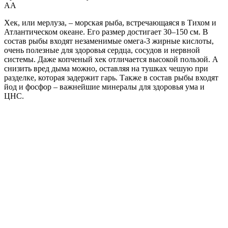
А
А
Хек, или мерлуза, – морская рыба, встречающаяся в Тихом и
Атлантическом океане. Его размер достигает 30–150 см. В
состав рыбы входят незаменимые омега-3 жирные кислоты,
очень полезные для здоровья сердца, сосудов и нервной
системы. Даже копченый хек отличается высокой пользой. А
снизить вред дыма можно, оставляя на тушках чешую при
разделке, которая задержит гарь. Также в состав рыбы входят
йод и фосфор – важнейшие минералы для здоровья ума и
ЦНС.