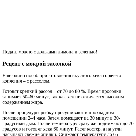
Подать можно с дольками лимона и зеленью!
Рецепт с мокрой засолкой
Еще один способ приготовления вкусного хека горячего
копчения – с рассолом.
Готовят крепкий рассол – от 70 до 80 %. Время просолки
занимает 50–60 минут, так как хек не отличается высоким
содержанием жира.
После процедуры рыбку просушивают в прохладном
помещении 2–4 часа. Затем помещают на 30 минут в 30-
градусный дым. После температуру сразу же поднимают до 70
градусов и готовят хека 60 минут. Гасят костер, а на угли
насыпают свежие опилки. Снижают температуру до 65