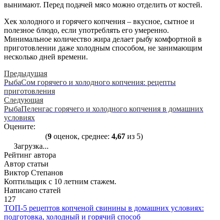
вынимают. Перед подачей мясо можно отделить от костей.
Хек холодного и горячего копчения – вкусное, сытное и
полезное блюдо, если употреблять его умеренно.
Минимальное количество жира делает рыбу комфортной в
приготовлении даже холодным способом, не занимающим
несколько дней времени.
Предыдущая
Рыба
Сом горячего и холодного копчения: рецепты
приготовления
Следующая
Рыба
Пеленгас горячего и холодного копчения в домашних
условиях
Оцените:
(
9
оценок, среднее:
4,67
из 5)
Загрузка...
Рейтинг автора
Автор статьи
Виктор Степанов
Коптильщик с 10 летним стажем.
Написано статей
127
ТОП-5 рецептов копченой свинины в домашних условиях:
подготовка, холодный и горячий способ