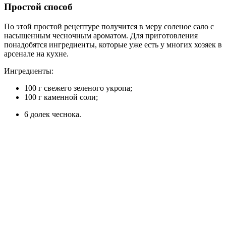
Простой способ
По этой простой рецептуре получится в меру соленое сало с
насыщенным чесночным ароматом. Для приготовления
понадобятся ингредиенты, которые уже есть у многих хозяек в
арсенале на кухне.
Ингредиенты:
100 г свежего зеленого укропа;
100 г каменной соли;
6 долек чеснока.