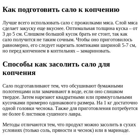
Как подготовить сало к копчению
Лучше всего использовать сало с прожилками мяса. Слой мяса
сделает закуску еще вкуснее. Оптимальная толщина куска – от
3 до 5 см. Слишком большой кусок брать не стоит, так как
сало получится не таким сочным. Чтобы оно приготовилось
равномерно, его следует нарезать ломтиками шириной 5-7 см,
но перед копчением в коптильнях – замариновать.
Способы как засолить сало для
копчения
Сало подготавливают тем, что обсушивают бумажными
полотенцами или замачивают в воде, если оно слишком
твердое. Затем нарезают квадратными или прямоугольными
кусочками примерно одинакового размера. На 1 кг достаточно
одной головки чеснока. Также для приготовления потребуется
не более 6 листиков сушеного лавра.
Методы отличаются тем, что продукт можно засолить в сухих
условиях (только соль, пряности и чеснок) или в маринаде.