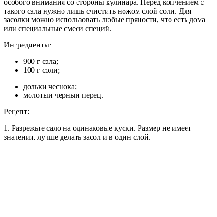
особого внимания со стороны кулинара. Перед копчением с
такого сала нужно лишь счистить ножом слой соли. Для
засолки можно использовать любые пряности, что есть дома
или специальные смеси специй.
Ингредиенты:
900 г сала;
100 г соли;
дольки чеснока;
молотый черный перец.
Рецепт:
1. Разрежьте сало на одинаковые куски. Размер не имеет
значения, лучше делать засол и в один слой.