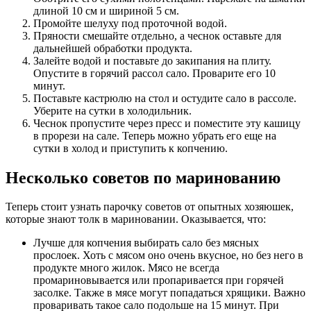
длиной 10 см и шириной 5 см.
Промойте шелуху под проточной водой.
Пряности смешайте отдельно, а чеснок оставьте для
дальнейшей обработки продукта.
Залейте водой и поставьте до закипания на плиту.
Опустите в горячий рассол сало. Проварите его 10
минут.
Поставьте кастрюлю на стол и остудите сало в рассоле.
Уберите на сутки в холодильник.
Чеснок пропустите через пресс и поместите эту кашицу
в прорези на сале. Теперь можно убрать его еще на
сутки в холод и приступить к копчению.
Несколько советов по маринованию
Теперь стоит узнать парочку советов от опытных хозяюшек,
которые знают толк в мариновании. Оказывается, что:
Лучше для копчения выбирать сало без мясных
прослоек. Хоть с мясом оно очень вкусное, но без него в
продукте много жилок. Мясо не всегда
промариновывается или пропаривается при горячей
засолке. Также в мясе могут попадаться хрящики. Важно
проваривать такое сало подольше на 15 минут. При