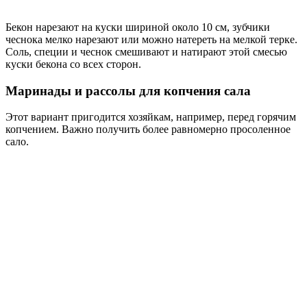
Бекон нарезают на куски шириной около 10 см, зубчики
чеснока мелко нарезают или можно натереть на мелкой терке.
Соль, специи и чеснок смешивают и натирают этой смесью
куски бекона со всех сторон.
Маринады и рассолы для копчения сала
Этот вариант пригодится хозяйкам, например, перед горячим
копчением. Важно получить более равномерно просоленное
сало.