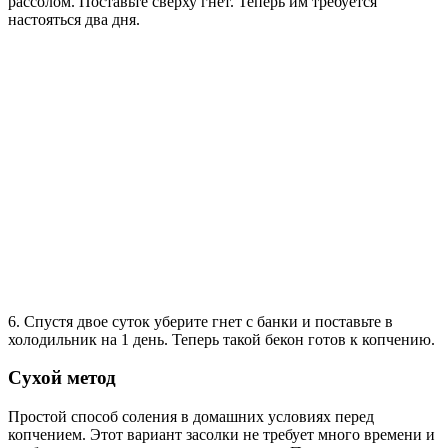
рассолом. Поставьте сверху гнет. Теперь им требуется
настояться два дня.
6. Спустя двое суток уберите гнет с банки и поставьте в
холодильник на 1 день. Теперь такой бекон готов к копчению.
Сухой метод
Простой способ соления в домашних условиях перед
копчением. Этот вариант засолки не требует много времени и