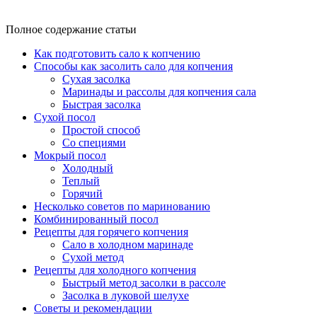
Полное содержание статьи
Как подготовить сало к копчению
Способы как засолить сало для копчения
Сухая засолка
Маринады и рассолы для копчения сала
Быстрая засолка
Сухой посол
Простой способ
Со специями
Мокрый посол
Холодный
Теплый
Горячий
Несколько советов по маринованию
Комбинированный посол
Рецепты для горячего копчения
Сало в холодном маринаде
Сухой метод
Рецепты для холодного копчения
Быстрый метод засолки в рассоле
Засолка в луковой шелухе
Советы и рекомендации