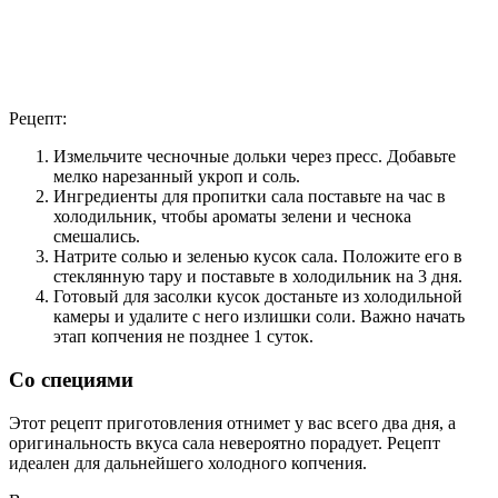
Рецепт:
Измельчите чесночные дольки через пресс. Добавьте
мелко нарезанный укроп и соль.
Ингредиенты для пропитки сала поставьте на час в
холодильник, чтобы ароматы зелени и чеснока
смешались.
Натрите солью и зеленью кусок сала. Положите его в
стеклянную тару и поставьте в холодильник на 3 дня.
Готовый для засолки кусок достаньте из холодильной
камеры и удалите с него излишки соли. Важно начать
этап копчения не позднее 1 суток.
Со специями
Этот рецепт приготовления отнимет у вас всего два дня, а
оригинальность вкуса сала невероятно порадует. Рецепт
идеален для дальнейшего холодного копчения.