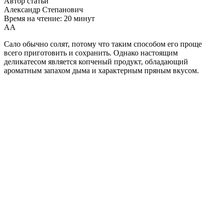
Автор статьи
Александр Степанович
Время на чтение: 20 минут
А
А
Сало обычно солят, потому что таким способом его проще
всего приготовить и сохранить. Однако настоящим
деликатесом является копченый продукт, обладающий
ароматным запахом дыма и характерным пряным вкусом.