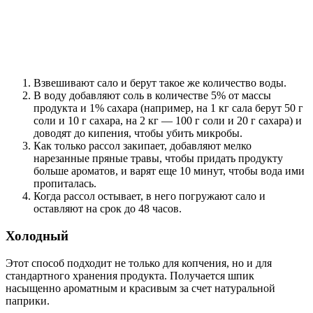
Взвешивают сало и берут такое же количество воды.
В воду добавляют соль в количестве 5% от массы
продукта и 1% сахара (например, на 1 кг сала берут 50 г
соли и 10 г сахара, на 2 кг — 100 г соли и 20 г сахара) и
доводят до кипения, чтобы убить микробы.
Как только рассол закипает, добавляют мелко
нарезанные пряные травы, чтобы придать продукту
больше ароматов, и варят еще 10 минут, чтобы вода ими
пропиталась.
Когда рассол остывает, в него погружают сало и
оставляют на срок до 48 часов.
Холодный
Этот способ подходит не только для копчения, но и для
стандартного хранения продукта. Получается шпик
насыщенно ароматным и красивым за счет натуральной
паприки.