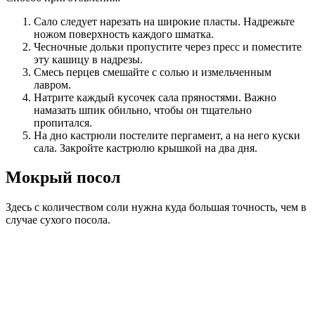
Сало следует нарезать на широкие пласты. Надрежьте
ножом поверхность каждого шматка.
Чесночные дольки пропустите через пресс и поместите
эту кашицу в надрезы.
Смесь перцев смешайте с солью и измельченным
лавром.
Натрите каждый кусочек сала пряностями. Важно
намазать шпик обильно, чтобы он тщательно
пропитался.
На дно кастрюли постелите пергамент, а на него куски
сала. Закройте кастрюлю крышкой на два дня.
Мокрый посол
Здесь с количеством соли нужна куда большая точность, чем в
случае сухого посола.