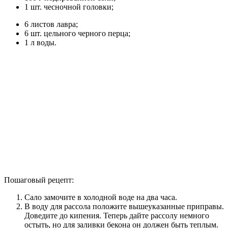
1 шт. чесночной головки;
6 листов лавра;
6 шт. цельного черного перца;
1 л воды.
Пошаговый рецепт:
Сало замочите в холодной воде на два часа.
В воду для рассола положите вышеуказанные приправы.
Доведите до кипения. Теперь дайте рассолу немного
остыть, но для заливки бекона он должен быть теплым.