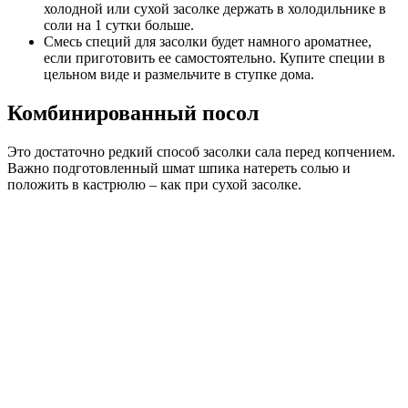
холодной или сухой засолке держать в холодильнике в
соли на 1 сутки больше.
Смесь специй для засолки будет намного ароматнее,
если приготовить ее самостоятельно. Купите специи в
цельном виде и размельчите в ступке дома.
Комбинированный посол
Это достаточно редкий способ засолки сала перед копчением.
Важно подготовленный шмат шпика натереть солью и
положить в кастрюлю – как при сухой засолке.