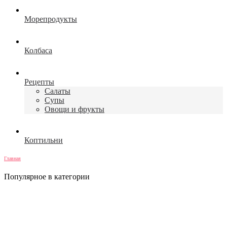
Морепродукты
Колбаса
Рецепты
Салаты
Супы
Овощи и фрукты
Коптильни
Главная
Популярное в категории