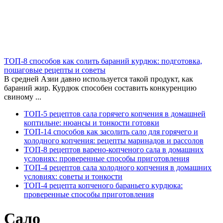
ТОП-8 способов как солить бараний курдюк: подготовка,
пошаговые рецепты и советы
В средней Азии давно используется такой продукт, как
бараний жир. Курдюк способен составить конкуренцию
свиному ...
ТОП-5 рецептов сала горячего копчения в домашней
коптильне: нюансы и тонкости готовки
ТОП-14 способов как засолить сало для горячего и
холодного копчения: рецепты маринадов и рассолов
ТОП-8 рецептов варено-копченого сала в домашних
условиях: проверенные способы приготовления
ТОП-4 рецептов сала холодного копчения в домашних
условиях: советы и тонкости
ТОП-4 рецепта копченого бараньего курдюка:
проверенные способы приготовления
Сало