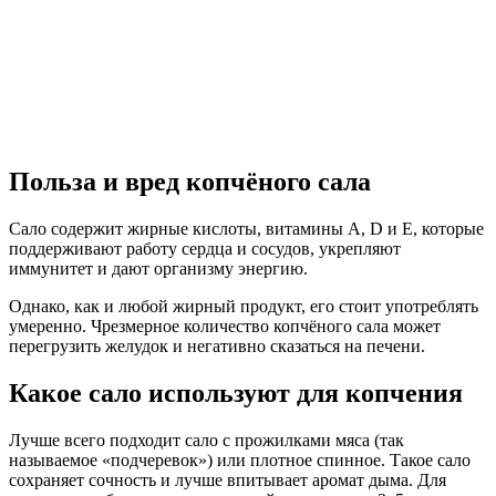
Польза и вред копчёного сала
Сало содержит жирные кислоты, витамины A, D и E, которые
поддерживают работу сердца и сосудов, укрепляют
иммунитет и дают организму энергию.
Однако, как и любой жирный продукт, его стоит употреблять
умеренно. Чрезмерное количество копчёного сала может
перегрузить желудок и негативно сказаться на печени.
Какое сало используют для копчения
Лучше всего подходит сало с прожилками мяса (так
называемое «подчеревок») или плотное спинное. Такое сало
сохраняет сочность и лучше впитывает аромат дыма. Для