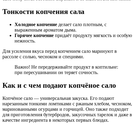
Тонкости копчения сала
Холодное копчение
делает сало плотным, с
выраженным ароматом дыма.
Горячее копчение
придаёт продукту мягкость и особую
нежность.
Для усиления вкуса перед копчением сало маринуют в
рассоле с солью, чесноком и специями.
Важно! Не передерживайте продукт в коптильне:
при пересушивании он теряет сочность.
Как и с чем подают копчёное сало
Копчёное сало — универсальная закуска. Его подают
нарезанным тонкими ломтиками с ржаным хлебом, чесноком,
маринованными огурцами и горчицей. Оно также подходит
для приготовления бутербродов, закусочных тарелок и даже в
качестве ингредиента в некоторых первых блюдах.