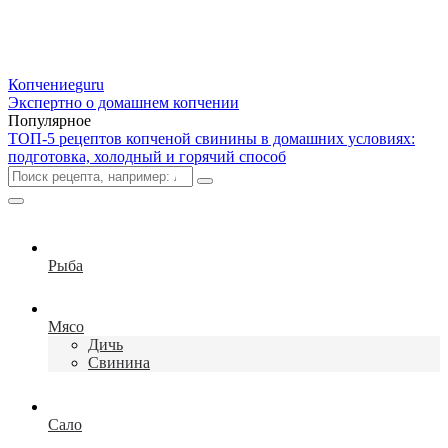
Копчение
guru
Экспертно о домашнем копчении
Популярное
ТОП-5 рецептов копченой свинины в домашних условиях:
подготовка, холодный и горячий способ
Рыба
Мясо
Дичь
Свинина
Сало