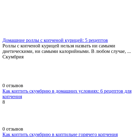
Домашние роллы с копченой курицей: 5 рецептов
Роллы с копченой курицей нельзя назвать ни самыми
диетическими, ни самыми калорийными. В любом случае, ...
Скумбрия
0 отзывов
Как коптить скумбрию в домашних условиях: 6 рецептов для
копчения
8
0 отзывов
Как коптить скумбрию в коптильне горячего копчения